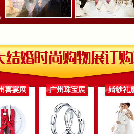
会
州喜宴展
广州珠宝展
婚纱礼