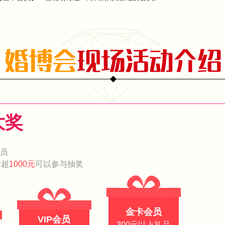
大奖
会员
付超
1000元
可以参与抽奖
金卡会员
VIP会员
300元以上礼品