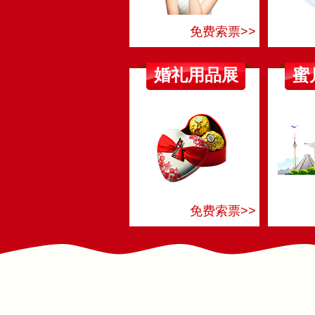
免费索票>>
婚礼用品展
蜜
免费索票>>