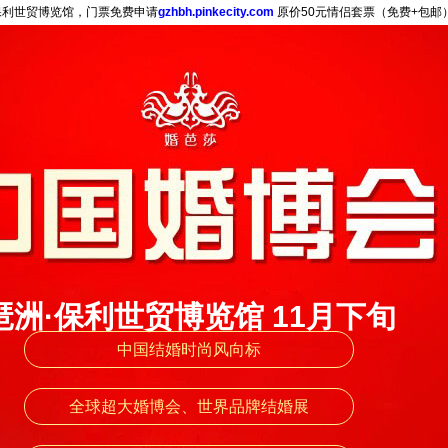
保利世贸博览馆，门票免费申请
gzhbh.pinkecity.com
原价50元情侣套票（免费+包邮
琶洲·保利世贸博览馆 11月下旬
中国结婚时尚风向标
全球超大婚博会、世界品牌结婚展