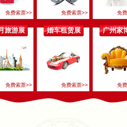
免费索票>>
免费索票>>
免费
月旅游展
婚车租赁展
广州家
免费索票>>
免费索票>>
免费