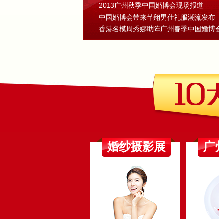
2013广州秋季中国婚博会现场报道
中国婚博会带来芊翔男仕礼服潮流发布
香港名模周秀娜助阵广州春季中国婚博
婚纱摄影展
广