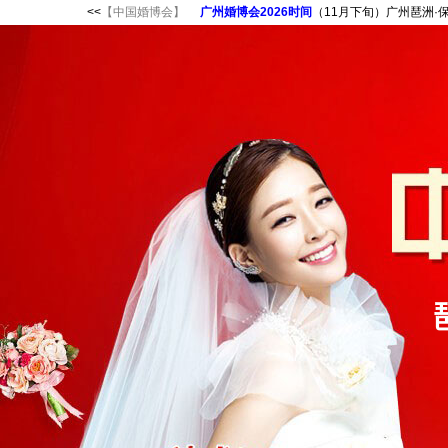
<<
【中国婚博会】
广州婚博会2026时间
（11月下旬）广州琶洲·