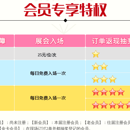
25元/位/次
】：尚未注册；【新会员】：本届注册会员；【老会员】：往届注册会员；【
【金卡会员】：在现场订过2单并都抽奖登记的会员。