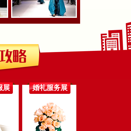
服展
婚礼服务展