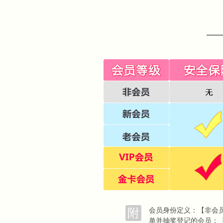
附
会员身份定义：【非会员
单并抽奖登记的会员；