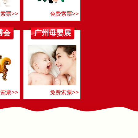
索票>>
免费索票>>
博会
广州母婴展
索票>>
免费索票>>