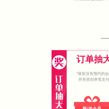
订单抽
*展前没有预约的
所有类别单笔支
新/老会员