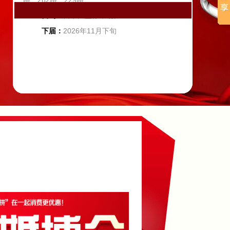
路、262路、229路
自驾：
自带大型停车场。
下届：
2026年11月下旬