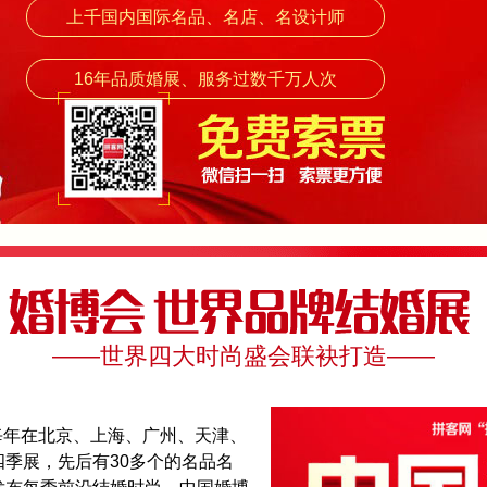
上千国内国际名品、名店、名设计师
16年品质婚展、服务过数千万人次
——世界四大时尚盛会联袂打造——
每年在北京、上海、广州、天津、
季展，先后有30多个的名品名