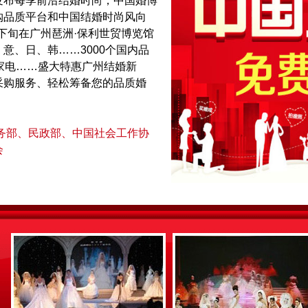
发布每季前沿结婚时尚，中国婚博
购品质平台和中国结婚时尚风向
月下旬在广州琶洲·保利世贸博览馆
意、日、韩……3000个国内品
家电……盛大特惠广州结婚新
采购服务、轻松筹备您的品质婚
商务部、民政部、中国社会工作协
会