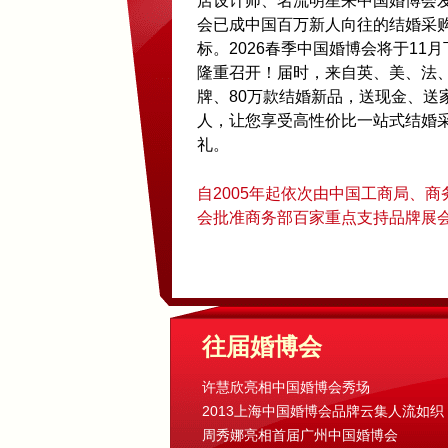
店设计师、名流明星来中国婚博会
会已成中国百万新人向往的结婚采
标。2026春季中国婚博会将于11
隆重召开！届时，来自英、美、法、
牌、80万款结婚新品，送现金、送
人，让您享受高性价比一站式结婚
礼。
自2005年起依次由中国工商局、
会批准商务部百家重点支持品牌展
往届婚博会
许慧欣亮相中国婚博会秀场
2013上海中国婚博会品牌云集人流如织
周秀娜亮相首届广州中国婚博会